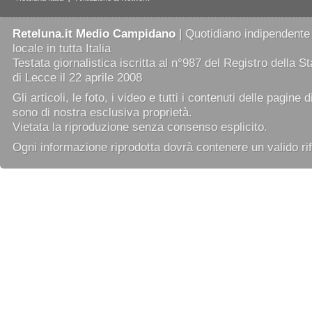
Reteluna.it Medio Campidano
| Quotidiano indipendente
locale in tutta Italia
Testata giornalistica iscritta al n°987 del Registro della 
di Lecce il 22 aprile 2008
Gli articoli, le foto, i video e tutti i contenuti delle pagine 
sono di nostra esclusiva proprietà.
Vietata la riproduzione senza consenso esplicito.
Ogni informazione riprodotta dovrà contenere un valido rif