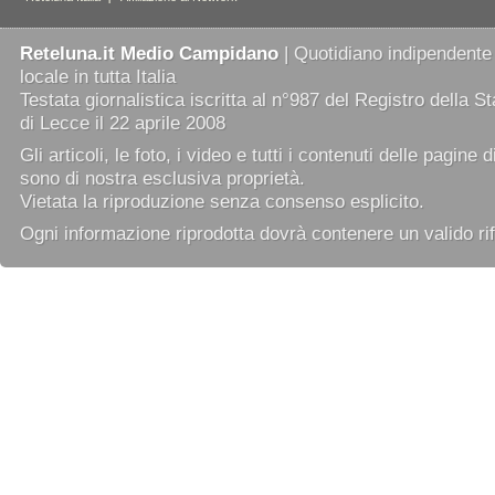
Reteluna.it Medio Campidano
| Quotidiano indipendente
locale in tutta Italia
Testata giornalistica iscritta al n°987 del Registro della 
di Lecce il 22 aprile 2008
Gli articoli, le foto, i video e tutti i contenuti delle pagine 
sono di nostra esclusiva proprietà.
Vietata la riproduzione senza consenso esplicito.
Ogni informazione riprodotta dovrà contenere un valido rif