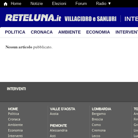
Home
Notizie
Elezioni
Forum
Radio ▼
INT
POLITICA
CRONACA
AMBIENTE
ECONOMIA
INTERVEN
Nessun articolo
pubblicato.