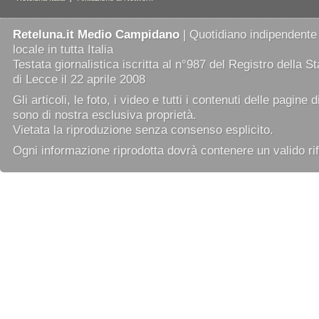
Reteluna.it Medio Campidano
| Quotidiano indipendente
locale in tutta Italia
Testata giornalistica iscritta al n°987 del Registro della 
di Lecce il 22 aprile 2008
Gli articoli, le foto, i video e tutti i contenuti delle pagine 
sono di nostra esclusiva proprietà.
Vietata la riproduzione senza consenso esplicito.
Ogni informazione riprodotta dovrà contenere un valido rif