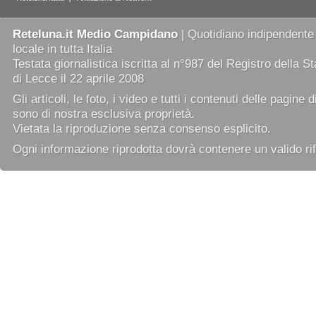
Reteluna.it Medio Campidano
| Quotidiano indipendente
locale in tutta Italia
Testata giornalistica iscritta al n°987 del Registro della 
di Lecce il 22 aprile 2008
Gli articoli, le foto, i video e tutti i contenuti delle pagine 
sono di nostra esclusiva proprietà.
Vietata la riproduzione senza consenso esplicito.
Ogni informazione riprodotta dovrà contenere un valido rif