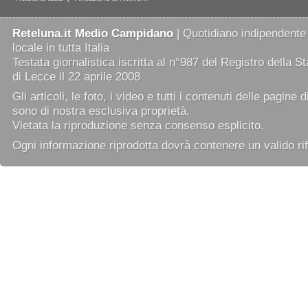
Reteluna.it Medio Campidano
| Quotidiano indipendente
locale in tutta Italia
Testata giornalistica iscritta al n°987 del Registro della 
di Lecce il 22 aprile 2008
Gli articoli, le foto, i video e tutti i contenuti delle pagine 
sono di nostra esclusiva proprietà.
Vietata la riproduzione senza consenso esplicito.
Ogni informazione riprodotta dovrà contenere un valido rif