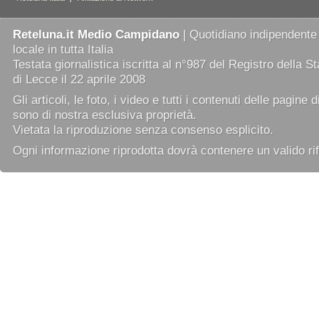
Reteluna.it Medio Campidano
| Quotidiano indipendente
locale in tutta Italia
Testata giornalistica iscritta al n°987 del Registro della 
di Lecce il 22 aprile 2008
Gli articoli, le foto, i video e tutti i contenuti delle pagine 
sono di nostra esclusiva proprietà.
Vietata la riproduzione senza consenso esplicito.
Ogni informazione riprodotta dovrà contenere un valido rif