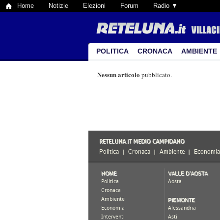
Home
Notizie
Elezioni
Forum
Radio ▼
POLITICA
CRONACA
AMBIENTE
Nessun articolo
pubblicato.